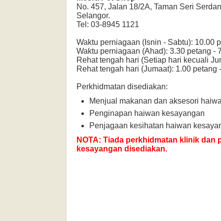
No. 457, Jalan 18/2A, Taman Seri Serda
Selangor.
Tel: 03-8945 1121
Waktu perniagaan (Isnin - Sabtu): 10.00 
Waktu perniagaan (Ahad): 3.30 petang -
Rehat tengah hari (Setiap hari kecuali Ju
Rehat tengah hari (Jumaat): 1.00 petang 
Perkhidmatan disediakan:
Menjual makanan dan aksesori haiw
Penginapan haiwan kesayangan
Penjagaan kesihatan haiwan kesaya
NOTA: Tiada perkhidmatan klinik dan
kesayangan disediakan.