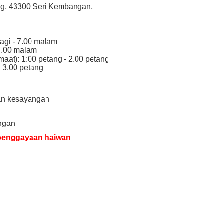
ng, 43300 Seri Kembangan,
pagi - 7.00 malam
 7.00 malam
maat): 1:00 petang - 2.00 petang
- 3.00 petang
an kesayangan
ngan
 penggayaan haiwan