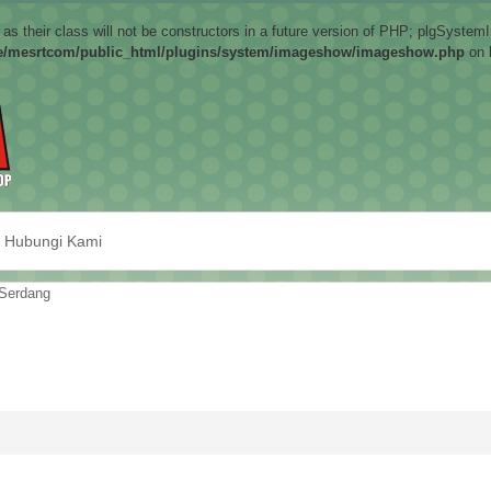
s their class will not be constructors in a future version of PHP; plgSyste
/mesrtcom/public_html/plugins/system/imageshow/imageshow.php
on 
Hubungi Kami
Serdang