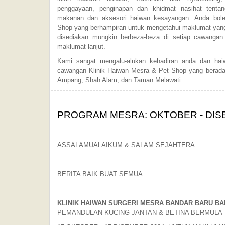
penggayaan, penginapan dan khidmat nasihat tentan
makanan dan aksesori haiwan kesayangan. Anda bol
Shop yang berhampiran untuk mengetahui maklumat yang 
disediakan mungkin berbeza-beza di setiap cawanga
maklumat lanjut.
Kami sangat mengalu-alukan kehadiran anda dan ha
cawangan Klinik Haiwan Mesra & Pet Shop yang berada 
Ampang, Shah Alam, dan Taman Melawati.
PROGRAM MESRA: OKTOBER - DIS
ASSALAMUALAIKUM & SALAM SEJAHTERA
BERITA BAIK BUAT SEMUA..
KLINIK HAIWAN SURGERI MESRA BANDAR BARU BA
PEMANDULAN KUCING JANTAN & BETINA BERMULA