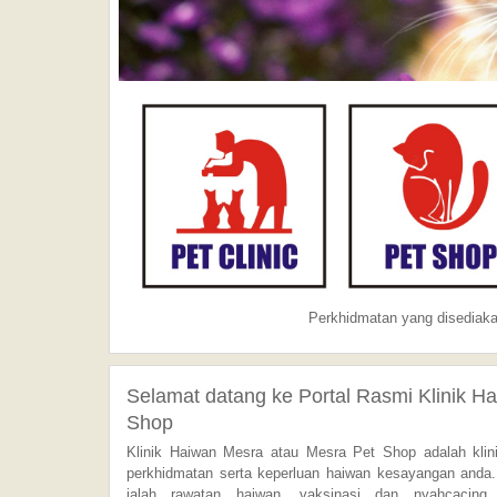
Perkhidmatan yang disediaka
Selamat
datang ke Portal Rasmi Klinik H
Shop
Klinik Haiwan Mesra atau Mesra Pet Shop adalah klin
perkhidmatan serta keperluan haiwan kesayangan anda.
ialah rawatan haiwan, vaksinasi dan nyahcacing,