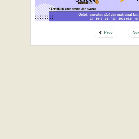
Prev
Ne