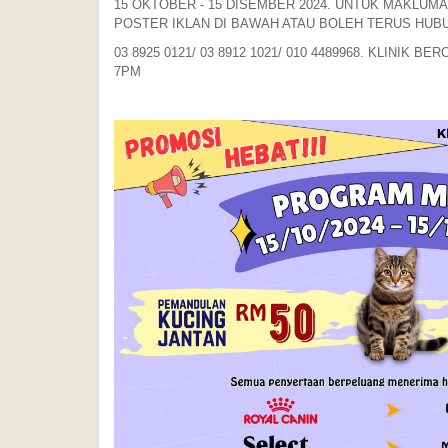
15 OKTOBER - 15 DISEMBER 2024. UNTUK MAKLUM
POSTER IKLAN DI BAWAH ATAU BOLEH TERUS HUBU
03 8925 0121/ 03 8912 1021/ 010 4489968. KLINIK B
7PM